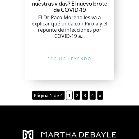
nuestras vidas? El nuevo brote
de COVID-19
El Dr. Paco Moreno les va a
explicar qué onda con Pirola y el
repunte de infecciones por
COVID-19 a...
SEGUIR LEYENDO
Página 1 de 4
1
2
3
4
»