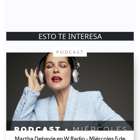
ESTO TE INTERESA
PODCAST
Martha Debayle en W Radio - Miércoles 5 de