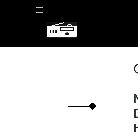
Martha Deb