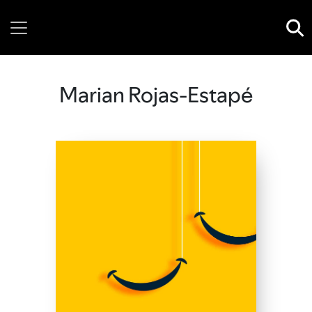
Thursday, 06 August, 2026
Marian Rojas-Estapé