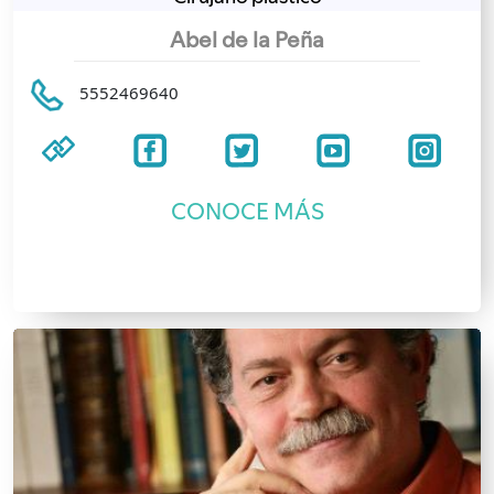
Abel de la Peña
5552469640
CONOCE MÁS