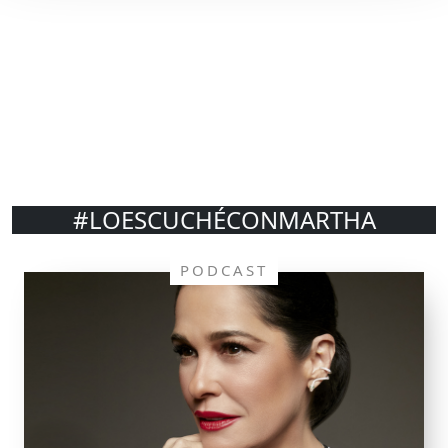
#LOESCUCHÉCONMARTHA
PODCAST