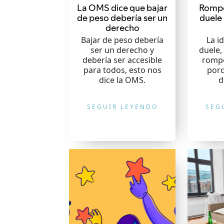
La OMS dice que bajar
Rompe
de peso debería ser un
duele
derecho
Bajar de peso debería
La i
ser un derecho y
duele,
debería ser accesible
rompe
para todos, esto nos
por
dice la OMS.
d
SEGUIR LEYENDO
SEG