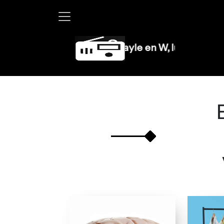
Martha Debayle en W, lunes a viernes de 10 a