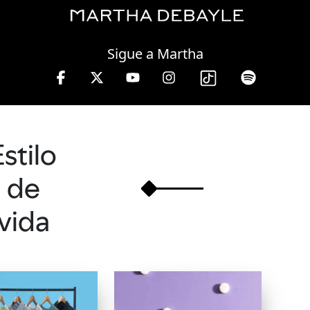
Friday, 07 August, 2026
Sigue a Martha
 13 hrs.
Estilo
de
vida