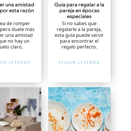
r una amistad
Guía para regalar a la
 por esta razón
pareja en épocas
especiales
dea de romper
Si no sabes que
 pero duele más
regalarle a la pareja,
r una amistad
esta guía puede servir
que no hay un
para encontrar el
uelo claro.
regalo perfecto.
UIR LEYENDO
SEGUIR LEYENDO