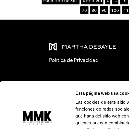
Página 30 de 361
« Primera
«
...
10
70
80
90
100
11
Política de Privacidad
Esta página web usa cook
Las cookies de este sitio 
funciones de redes sociale
que haga del sitio web con
quienes pueden combinarla