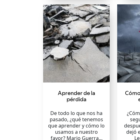
Aprender de la
Cómo 
pérdida
De todo lo que nos ha
¿Cóm
pasado, ¿qué tenemos
segu
que aprender y cómo lo
despué
usamos a nuestro
dejó e
favor? Mario Guerra...
Le