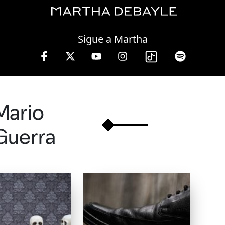
Saturday, 08 August, 2026
Sigue a Martha
 lunes a viernes de 10 a 13 hrs.
Mario
Guerra