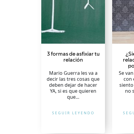
3 formas de asfixiar tu
¿Si
relación
rela
po
Mario Guerra les va a
Se van 
decir las tres cosas que
con 
deben dejar de hacer
siento
YA, si es que quieren
no s
que...
SEGUIR LEYENDO
SEG