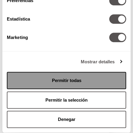
Preferencias
SEGUIR LEYENDO
Estadística
Marketing
Mostrar detalles
Permitir todas
Permitir la selección
Denegar
Martha Debayle en W Radio –
Miércoles 24 de junio del 2026