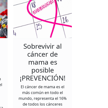
Sobrevivir al
l
cáncer de
mama es
posible
¡PREVENCIÓN!
n
el
El cáncer de mama es el
más común en todo el
mundo, representa el 16%
de todos los cánceres
ra