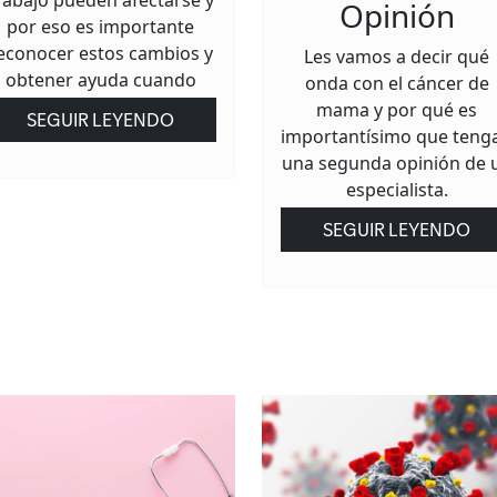
rabajo pueden afectarse y
Opinión
por eso es importante
econocer estos cambios y
Les vamos a decir qué
obtener ayuda cuando
onda con el cáncer de
mama y por qué es
SEGUIR LEYENDO
importantísimo que teng
una segunda opinión de 
especialista.
SEGUIR LEYENDO