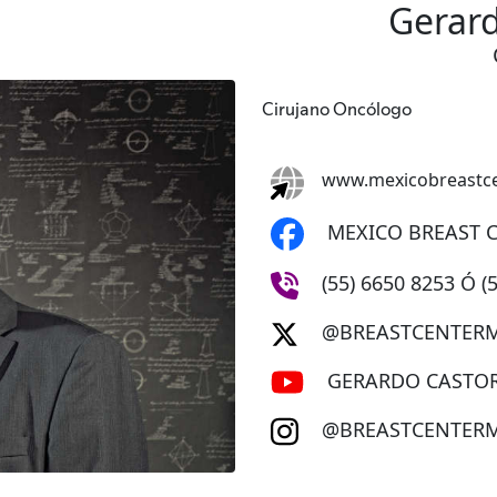
Gerar
Cirujano Oncólogo
www.mexicobreastce
MEXICO BREAST 
(55) 6650 8253 Ó (
@BREASTCENTER
GERARDO CASTO
@BREASTCENTER