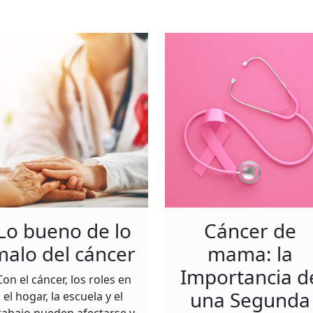
Lo bueno de lo
Cáncer de
malo del cáncer
mama: la
Importancia d
Con el cáncer, los roles en
una Segunda
el hogar, la escuela y el