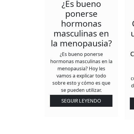
¿Es bueno
ponerse
hormonas
masculinas en
la menopausia?
c
¿Es bueno ponerse
hormonas masculinas en la
menopausia? Hoy les
vamos a explicar todo
c
sobre esto y cómo es que
d
se pueden utilizar.
SEGUIR LEYENDO