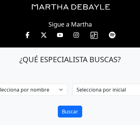
Thursday, 06 August, 2026
Sigue a Martha
ha Debayle en W, lunes a viernes de 10 a 13 hrs.
¿QUÉ ESPECIALISTA BUSCAS?
Buscar