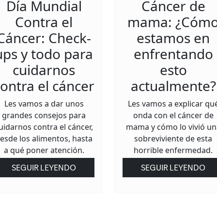
Día Mundial
Cáncer de
Contra el
mama: ¿Cóm
Cáncer: Check-
estamos en
ups y todo para
enfrentando
cuidarnos
esto
ontra el cáncer
actualmente?
Les vamos a dar unos
Les vamos a explicar qu
grandes consejos para
onda con el cáncer de
uidarnos contra el cáncer,
mama y cómo lo vivió un
esde los alimentos, hasta
sobreviviente de esta
a qué poner atención.
horrible enfermedad.
SEGUIR LEYENDO
SEGUIR LEYENDO