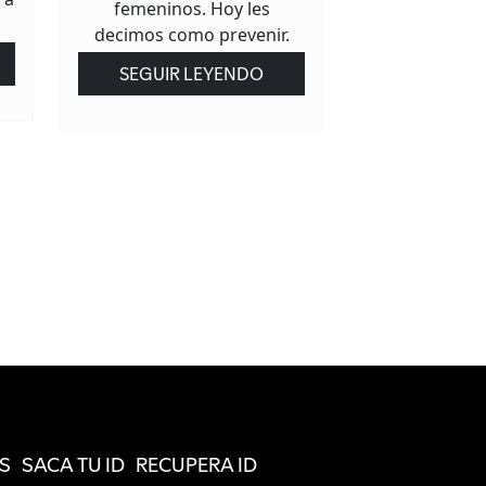
femeninos. Hoy les
decimos como prevenir.
SEGUIR LEYENDO
S
SACA TU ID
RECUPERA ID