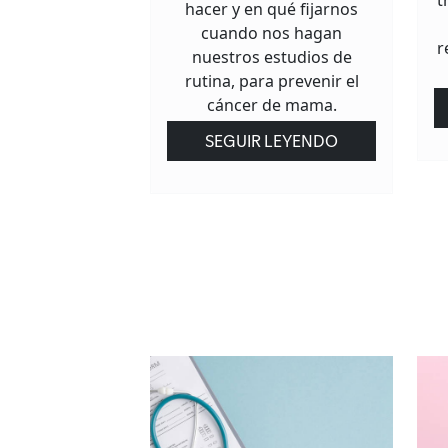
t
hacer y en qué fijarnos
cuando nos hagan
r
nuestros estudios de
rutina, para prevenir el
cáncer de mama.
SEGUIR LEYENDO