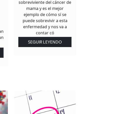
sobreviviente del cáncer de
mama y es el mejor
ejemplo de cómo sí se
puede sobrevivir a esta
enfermedad y nos va a
an
contar có
un
SEGUIR LEYENDO