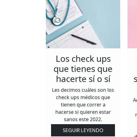
Los check ups
que tienes que
hacerte sí o sí
Les decimos cuáles son los
check ups médicos que
A
tienen que correr a
hacerse si quieren estar
sanos este 2022.
SEGUIR LEYENDO
d