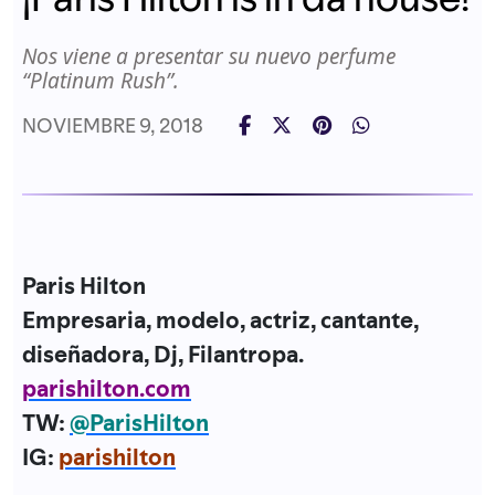
Nos viene a presentar su nuevo perfume
“Platinum Rush”.
NOVIEMBRE 9, 2018
Paris Hilton
Empresaria, modelo, actriz, cantante,
diseñadora, Dj, Filantropa.
parishilton.com
TW:
@ParisHilton
IG:
parishilton