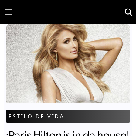
Friday, 07 August, 2026
ESTILO DE VIDA
¡Paris Hilton is in da house!