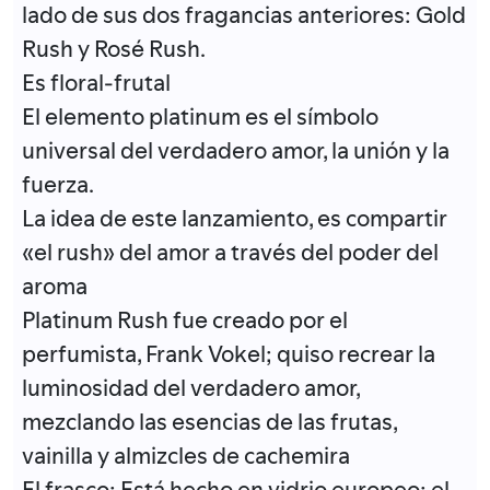
lado de sus dos fragancias anteriores: Gold
Rush y Rosé Rush.
Es floral-frutal
El elemento platinum es el símbolo
universal del verdadero amor, la unión y la
fuerza.
La idea de este lanzamiento, es compartir
«el rush» del amor a través del poder del
aroma
Platinum Rush fue creado por el
perfumista, Frank Vokel; quiso recrear la
luminosidad del verdadero amor,
mezclando las esencias de las frutas,
vainilla y almizcles de cachemira
El frasco: Está hecho en vidrio europeo; el