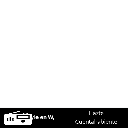
Hazte
lunes a viernes de 10 a 13 hrs.
Cuentahabiente