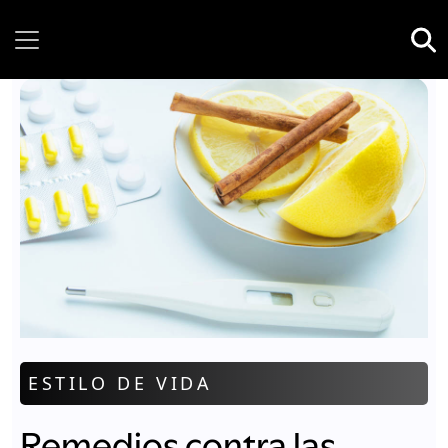
Thursday, 06 August, 2026
ESTILO DE VIDA
Remedios contra las