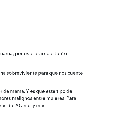
mama, por eso, es importante
 una sobreviviente para que nos cuente
r de mama. Y es que este tipo de
umores malignos entre mujeres. Para
res de 20 años y más.