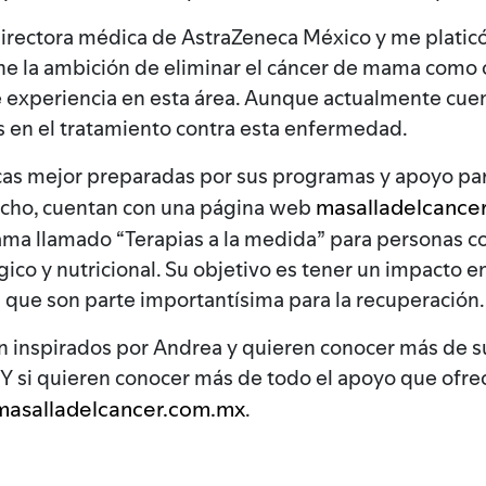
directora médica de AstraZeneca México y me platicó
ne la ambición de eliminar el cáncer de mama como c
e experiencia en esta área. Aunque actualmente cu
s en el tratamiento contra esta enfermedad.
cas mejor preparadas por sus programas y apoyo par
masalladelcance
hecho, cuentan con una página web
ma llamado “Terapias a la medida” para personas co
o y nutricional. Su objetivo es tener un impacto en
en que son parte importantísima para la recuperación.
on inspirados por Andrea y quieren conocer más de su
 Y si quieren conocer más de todo el apoyo que ofrec
masalladelcancer.com.mx
.