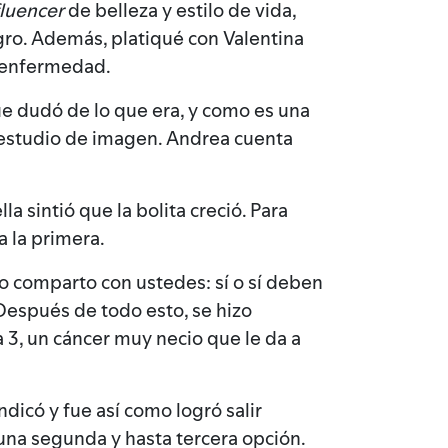
luencer
de belleza y estilo de vida,
ro. Además, platiqué con Valentina
a enfermedad.
ue dudó de lo que era, y como es una
n estudio de imagen. Andrea cuenta
a sintió que la bolita creció. Para
a la primera.
lo comparto con ustedes: sí o sí deben
Después de todo esto, se hizo
a 3, un cáncer muy necio que le da a
dicó y fue así como logró salir
 una segunda y hasta tercera opción.