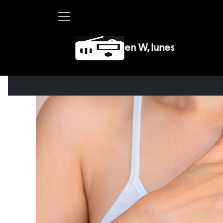
Martha Debayle en W, lunes a viernes de 10 a 13 