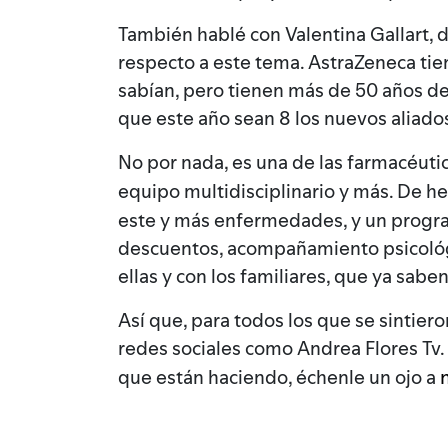
También hablé con Valentina Gallart, 
respecto a este tema. AstraZeneca tie
sabían, pero tienen más de 50 años d
que este año sean 8 los nuevos aliado
No por nada, es una de las farmacéuti
equipo multidisciplinario y más. De 
este y más enfermedades, y un progra
descuentos, acompañamiento psicológic
ellas y con los familiares, que ya sab
Así que, para todos los que se sintier
redes sociales como Andrea Flores Tv.
que están haciendo, échenle un ojo a