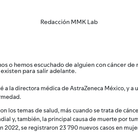
Redacción MMK Lab
os o hemos escuchado de alguien con cáncer de 
existen para salir adelante.
té a la directora médica de AstraZeneca México, y a
ermedad.
on los temas de salud, más cuando se trata de cánce
ndial y, también, la principal causa de muerte por t
en 2022, se registraron 23 790 nuevos casos en muje