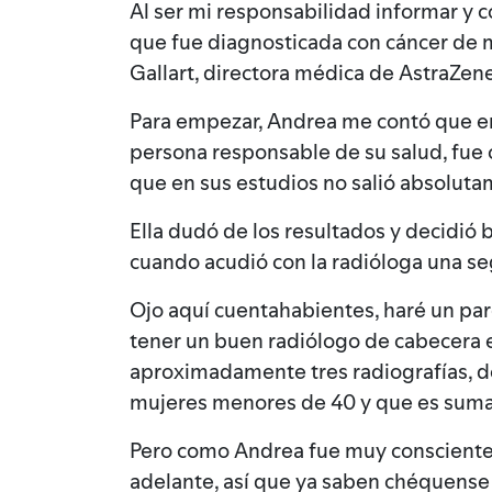
Al ser mi responsabilidad informar y co
que fue diagnosticada con cáncer de 
Gallart, directora médica de AstraZe
Para empezar, Andrea me contó que en 
persona responsable de su salud, fue c
que en sus estudios no salió absolut
Ella dudó de los resultados y decidió b
cuando acudió con la radióloga una se
Ojo aquí cuentahabientes, haré un pa
tener un buen radiólogo de cabecera e
aproximadamente tres radiografías, de 
mujeres menores de 40 y que es sumam
Pero como Andrea fue muy consciente de
adelante, así que ya saben chéquense 