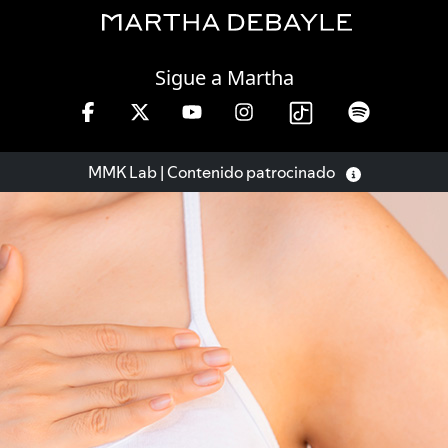
Friday, 07 August, 2026
Sigue a Martha
hrs.
MMK Lab | Contenido patrocinado