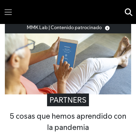
Thursday, 06 August, 2026
MMK Lab | Contenido patrocinado
PARTNERS
5 cosas que hemos aprendido con
la pandemia