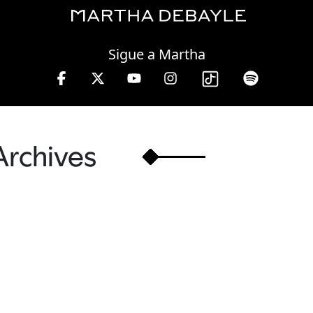
Friday, 07 August, 2026
Sigue a Martha
 13 hrs.
Archives