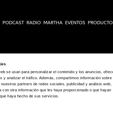
PODCAST
RADIO
MARTHA
EVENTOS
PRODUCTO
ies
web se usan para personalizar el contenido y los anuncios, ofrec
s y analizar el tráfico. Además, compartimos información sobre 
 nuestros partners de redes sociales, publicidad y análisis web,
 con otra información que les haya proporcionado o que hayan
o que haya hecho de sus servicios.
Política de Privacidad