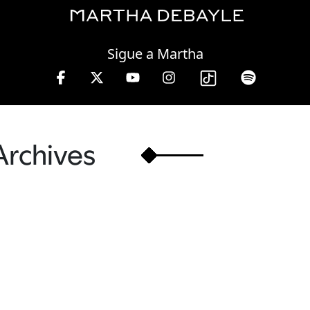
Wednesday, 05 August, 2026
Sigue a Martha
 W, lunes a viernes de 10 a 13 hrs.
Archives