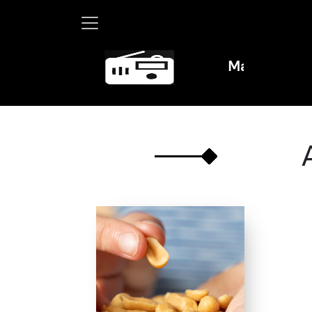
Martha Debayle en