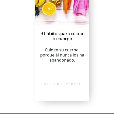
3 hábitos para cuidar
tu cuerpo
Cuiden su cuerpo,
porque él nunca los ha
abandonado.
SEGUIR LEYENDO