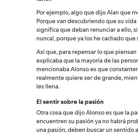
Por ejemplo, algo que dijo Alan que me
Porque van descubriendo que su vida n
significa que deban renunciar a ello, s
nunca!, porque ya los he cachado que s
Así que, para repensar lo que piensan 
explicaba que la mayoría de las perso
mencionaba Alonso es que constantemen
realmente quiere ser de grande, mient
les llena.
El sentir sobre la pasión
Otra cosa que dijo Alonso es que la 
encuentren su pasión ya no habrá prob
una pasión, deben buscar un sentido a