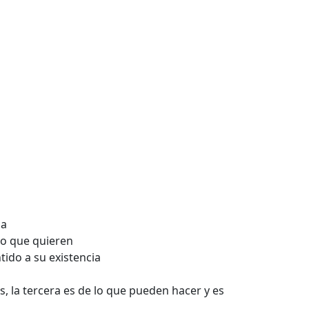
da
lo que quieren
tido a su existencia
, la tercera es de lo que pueden hacer y es