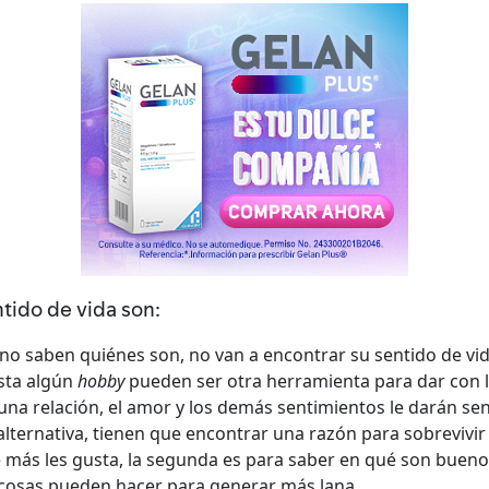
tido de vida son:
 no saben quiénes son, no van a encontrar su sentido de vi
asta algún
hobby
pueden ser otra herramienta para dar con 
una relación, el amor y los demás sentimientos le darán sen
alternativa, tienen que encontrar una razón para sobrevivir
e más les gusta, la segunda es para saber en qué son buenos
é cosas pueden hacer para generar más lana