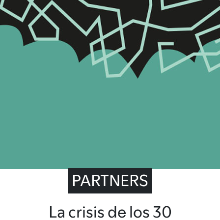
PARTNERS
La crisis de los 30