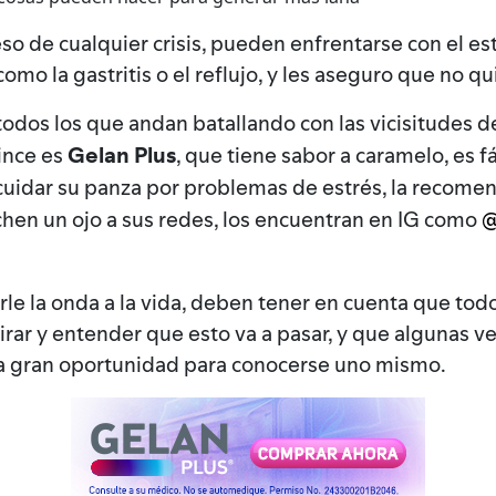
eso de cualquier crisis, pueden enfrentarse con el e
mo la gastritis o el reflujo, y les aseguro que no qu
todos los que andan batallando con las vicisitudes de
Gelan Plus
Vince es
, que tiene sabor a caramelo, es f
cuidar su panza por problemas de estrés, la recome
@
chen un ojo a sus redes, los encuentran en IG como
le la onda a la vida, deben tener en cuenta que tod
rar y entender que esto va a pasar, y que algunas ve
a gran oportunidad para conocerse uno mismo.