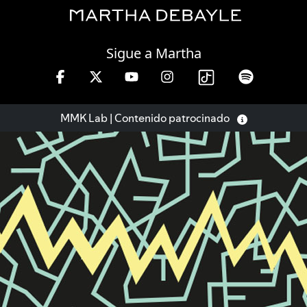
Friday, 07 August, 2026
Sigue a Martha
 hrs.
MMK Lab | Contenido patrocinado