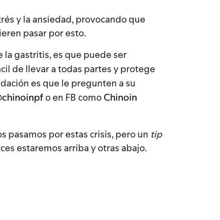
strés y la ansiedad, provocando que
ieren pasar por esto.
 la gastritis, es que puede ser
ácil de llevar a todas partes y protege
ndación es que le pregunten a su
chinoinpf
Chinoin
o en FB como
os pasamos por estas crisis, pero un
tip
ces estaremos arriba y otras abajo.