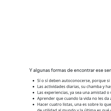
Y algunas formas de encontrar ese sen
Sí o sí deben autoconocerse, porque si
Las actividades diarias, su chamba y h
Las experiencias, ya sea una amistad o 
Aprender que cuando la vida no les da 
Hacer cuatro listas, una es sobre lo qu
de utilidad al mundo y la última es qu