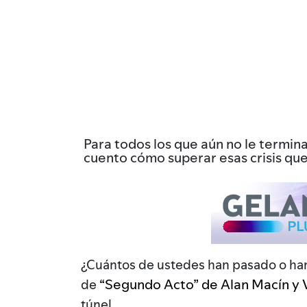
Para todos los que aún no le termina
cuento cómo superar esas crisis que 
¿Cuántos de ustedes han pasado o han 
“Segundo Acto” de Alan Macín y 
de
túnel.