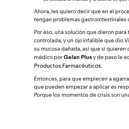
Ahora, les quiero decir que en el proc
tengan problemas gastrointestinales co
Por eso, una solución que dieron para 
controlada, y un
tip
infalible que dio 
su mucosa dañada, así que si quieren 
Gelan
Plus
médico por
y de paso le e
Productos Farmacéuticos.
Entonces, para que empiecen a agarrar
que pueden empezar a aplicar es respi
Porque los momentos de crisis son un