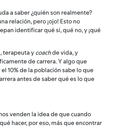
ayuda a saber ¿quién son realmente?
a relación, pero ¡ojo! Esto no
epan identificar qué sí, qué no, y ¡qué
a, terapeuta y
coach
de vida, y
ficamente de carrera. Y algo que
el 10% de la población sabe lo que
arrera antes de saber qué es lo que
 nos venden la idea de que cuando
 qué hacer, por eso, más que encontrar