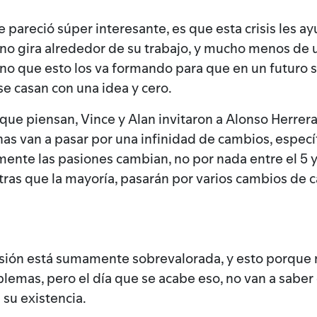
 pareció súper interesante, es que esta crisis les 
o gira alrededor de su trabajo, y mucho menos de un
ino que esto los va formando para que en un futuro s
e casan con una idea y cero.
que piensan, Vince y Alan invitaron a Alonso Herrer
nas van a pasar por una infinidad de cambios, especí
te las pasiones cambian, no por nada entre el 5 y 
ras que la mayoría, pasarán por varios cambios de c
pasión está sumamente sobrevalorada, y esto porque
lemas, pero el día que se acabe eso, no van a saber
 su existencia.