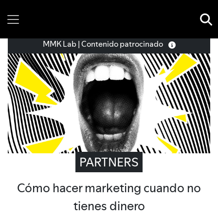
Saturday, 08 August, 2026
MMK Lab | Contenido patrocinado
PARTNERS
Cómo hacer marketing cuando no
tienes dinero