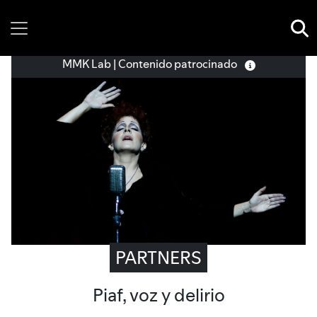
Saturday, 08 August, 2026
MMK Lab | Contenido patrocinado
PARTNERS
Piaf, voz y delirio