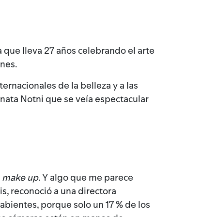
a que lleva 27 años celebrando el arte
nnes.
ernacionales de la belleza y a las
nata Notni que se veía espectacular
a
make up
. Y algo que me parece
is, reconoció a una directora
abientes, porque solo un 17 % de los