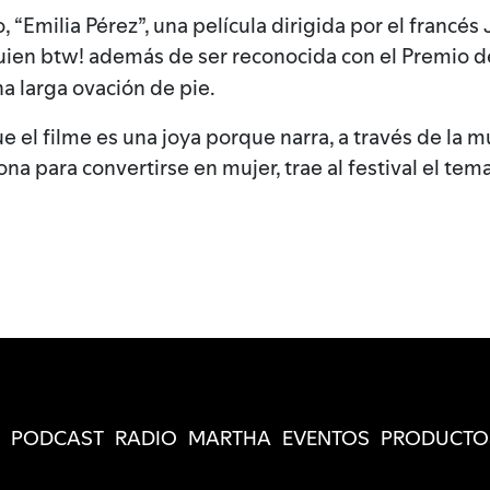
, “Emilia Pérez”, una película dirigida por el franc
uien btw! además de ser reconocida con el Premio d
una larga ovación de pie.
el filme es una joya porque narra, a través de la mús
ona para convertirse en mujer, trae al festival el te
PODCAST
RADIO
MARTHA
EVENTOS
PRODUCTO