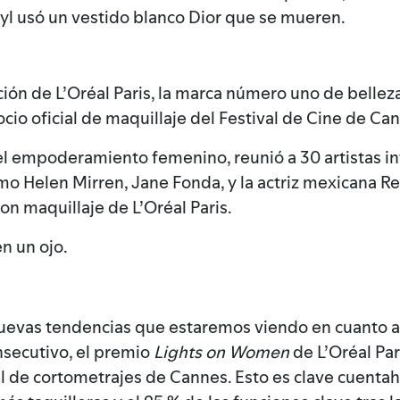
yl usó un vestido blanco Dior que se mueren.
ación de L’Oréal Paris, la marca número uno de bellez
ocio oficial de maquillaje del Festival de Cine de Ca
 el empoderamiento femenino, reunió a 30 artistas int
o Helen Mirren, Jane Fonda, y la actriz mexicana Re
on maquillaje de L’Oréal Paris.
n un ojo.
nuevas tendencias que estaremos viendo en cuanto 
nsecutivo, el premio
Lights on Women
de L’Oréal Par
al de cortometrajes de Cannes. Esto es clave cuentah