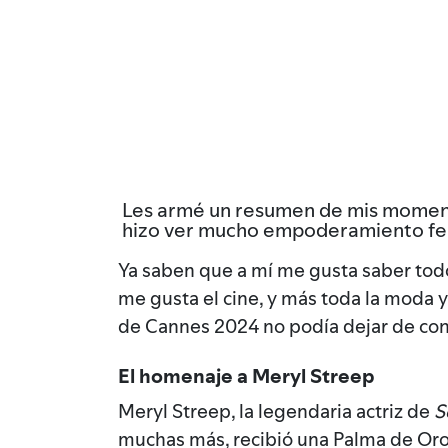
Les armé un resumen de mis momentos
hizo ver mucho empoderamiento fem
Ya saben que a mí me gusta saber todo
me gusta el cine, y más toda la moda y 
de Cannes 2024 no podía dejar de cont
El homenaje a Meryl Streep
Meryl Streep, la legendaria actriz de
S
muchas más, recibió una Palma de Oro h