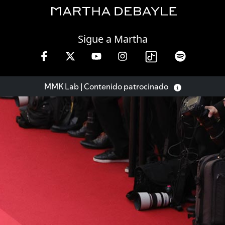
Thursday, 06 August, 2026
Sigue a Martha
MMK Lab | Contenido patrocinado