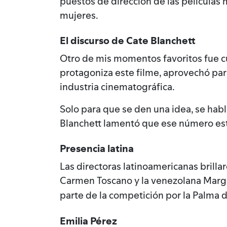
puestos de dirección de las películas 
mujeres.
El discurso de Cate Blanchett
Otro de mis momentos favoritos fue c
protagoniza este filme, aprovechó par
industria cinematográfica.
Solo para que se den una idea, se habl
Blanchett lamentó que ese número esté
Presencia latina
Las directoras latinoamericanas brilla
Carmen Toscano y la venezolana Margo
parte de la competición por la Palma 
Emilia Pérez