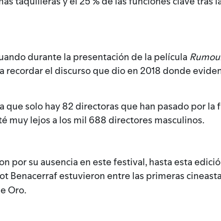
más taquilleras y el 25 % de las funciones clave tras
uando durante la presentación de la película
Rumou
a recordar el discurso que dio en 2018 donde evidenc
a que solo hay 82 directoras que han pasado por la fi
 muy lejos a los mil 688 directores masculinos.
ron por su ausencia en este festival, hasta esta edi
t Benacerraf estuvieron entre las primeras cineast
de Oro.