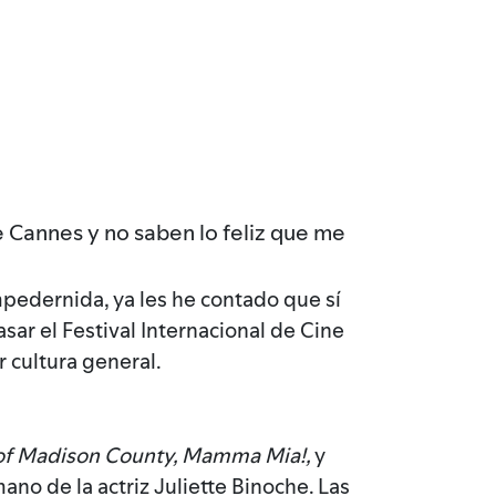
 Cannes y no saben lo feliz que me
pedernida, ya les he contado que sí
sar el Festival Internacional de Cine
 cultura general.
s of Madison County, Mamma Mia!,
y
no de la actriz Juliette Binoche. Las