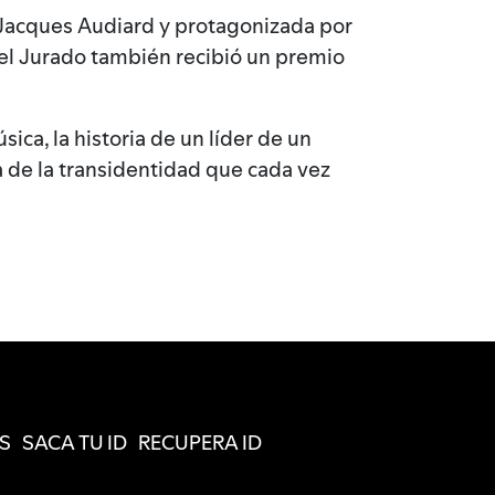
és Jacques Audiard y protagonizada por
el Jurado también recibió un premio
ica, la historia de un líder de un
ma de la transidentidad que cada vez
S
SACA TU ID
RECUPERA ID