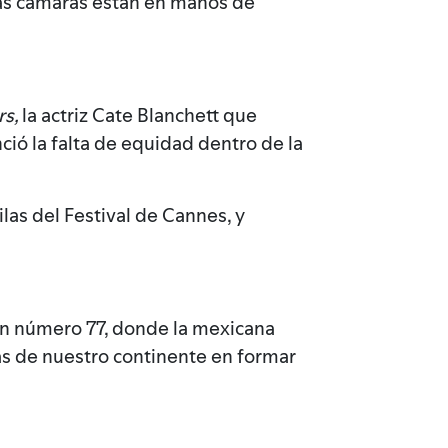
 las cámaras están en manos de
rs,
la actriz Cate Blanchett que
ió la falta de equidad dentro de la
las del Festival de Cannes, y
ción número 77, donde la mexicana
as de nuestro continente en formar