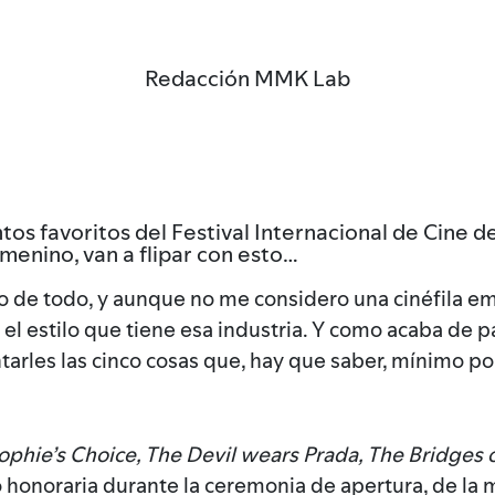
Redacción MMK Lab
 favoritos del Festival Internacional de Cine de
enino, van a flipar con esto…
 de todo, y aunque no me considero una cinéfila em
el estilo que tiene esa industria. Y como acaba de pa
arles las cinco cosas que, hay que saber, mínimo por
ophie’s Choice, The Devil wears Prada, The Bridge
onoraria durante la ceremonia de apertura, de la ma