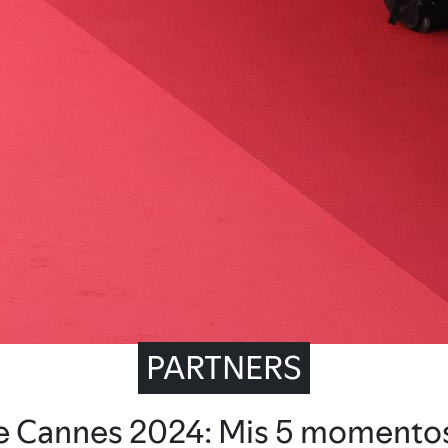
PARTNERS
de Cannes 2024: Mis 5 momentos