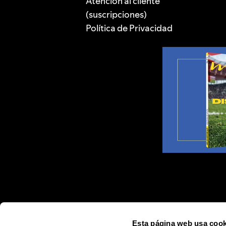
Atención al cliente
(suscripciones)
Política de Privacidad
Esta página web usa cook