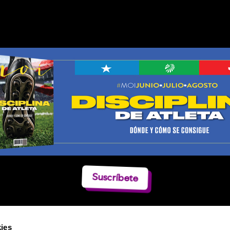
Suscríbete
ies