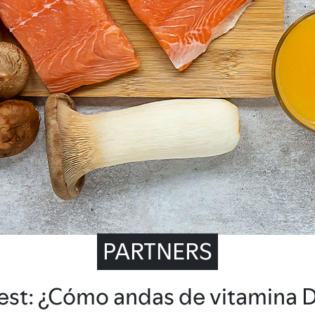
PARTNERS
est: ¿Cómo andas de vitamina 