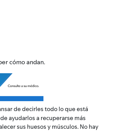
aber cómo andan.
ansar de decirles todo lo que está
ede ayudarlos a recuperarse más
talecer sus huesos y músculos. No hay