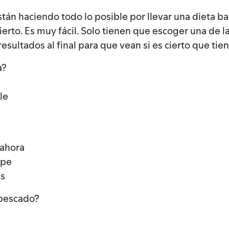
tán haciendo todo lo posible por llevar una dieta ba
ierto. Es muy fácil. Solo tienen que escoger una de l
resultados al final para que vean si es cierto que ti
a?
le
 ahora
ipe
as
 pescado?