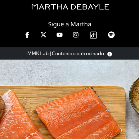
Sunday, 09 August, 2026
Sigue a Martha
ernes de 10 a 13 hrs.
MMK Lab | Contenido patrocinado