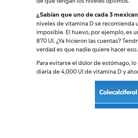
de que tengan los niveles óptimos.
¿Sabían que uno de cada 3 mexicano
niveles de vitamina D se recomienda u
imposible. El huevo, por ejemplo, es 
870 UI. ¿Ya hicieron las cuentas? Tend
verdad es que nadie quiere hacer eso.
Para evitarse el dolor de estómago, l
diaria de 4,000 UI de vitamina D y aho