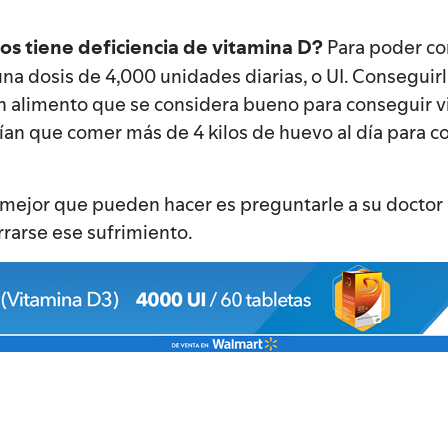
s tiene deficiencia de vitamina D?
Para poder cor
na dosis de 4,000 unidades diarias, o UI. Conseguirl
un alimento que se considera bueno para conseguir vi
rían que comer más de 4 kilos de huevo al día para c
o mejor que pueden hacer es preguntarle a su doctor 
rrarse ese sufrimiento.