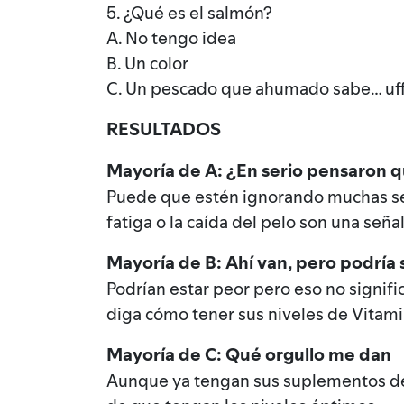
5. ¿Qué es el salmón?
A. No tengo idea
B. Un color
C. Un pescado que ahumado sabe… uff
RESULTADOS
Mayoría de A: ¿En serio pensaron 
Puede que estén ignorando muchas señ
fatiga o la caída del pelo son una seña
Mayoría de B: Ahí van, pero podría 
Podrían estar peor pero eso no signifi
diga cómo tener sus niveles de Vitami
Mayoría de C: Qué orgullo me dan
Aunque ya tengan sus suplementos de 