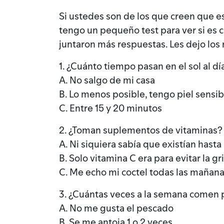
Si ustedes son de los que creen que es
tengo un pequeño test para ver si es c
juntaron más respuestas. Les dejo los 
1. ¿Cuánto tiempo pasan en el sol al dí
A. No salgo de mi casa
B. Lo menos posible, tengo piel sensib
C. Entre 15 y 20 minutos
2. ¿Toman suplementos de vitaminas?
A. Ni siquiera sabía que existían hasta
B. Solo vitamina C era para evitar la gr
C. Me echo mi coctel todas las mañan
3. ¿Cuántas veces a la semana comen
A. No me gusta el pescado
B. Se me antoja 1 o 2 veces