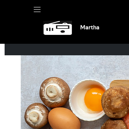
Martha Debayle en W, lunes a vi