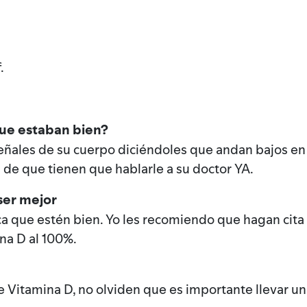
.
que estaban bien?
ales de su cuerpo diciéndoles que andan bajos en 
l de que tienen que hablarle a su doctor YA.
ser mejor
ca que estén bien. Yo les recomiendo que hagan cita
na D al 100%.
Vitamina D, no olviden que es importante llevar un 