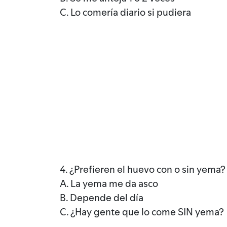
C. Lo comería diario si pudiera
4. ¿Prefieren el huevo con o sin yema?
A. La yema me da asco
B. Depende del día
C. ¿Hay gente que lo come SIN yema?