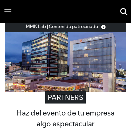
Thursday, 06 August, 2026
MMK Lab | Contenido patrocinado
PARTNERS
Haz del evento de tu empresa
algo espectacular