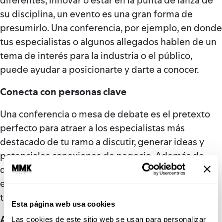
su disciplina, un evento es una gran forma de
presumirlo. Una conferencia, por ejemplo, en donde
tus especialistas o algunos allegados hablen de un
tema de interés para la industria o el público,
puede ayudar a posicionarte y darte a conocer.
Conecta con personas clave
Una conferencia o mesa de debate es el pretexto
perfecto para atraer a los especialistas más
destacado de tu ramo a discutir, generar ideas y
potenciales conexiones de negocio. Además de
que los contactos pueden resultar útiles para tu
empresa y tu equipo, te posicionará como parte de
tu ecosistema.
Esta página web usa cookies
Atrae nuevos inversionistas
Las cookies de este sitio web se usan para personalizar