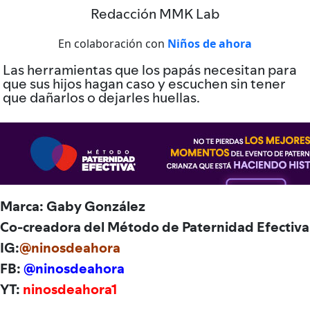
Redacción MMK Lab
En colaboración con
Niños de ahora
Las herramientas que los papás necesitan para
que sus hijos hagan caso y escuchen sin tener
que dañarlos o dejarles huellas.
Marca: Gaby González
Co-creadora del Método de Paternidad Efectiva
IG:
@ninosdeahora
FB:
@ninosdeahora
YT:
ninosdeahora1