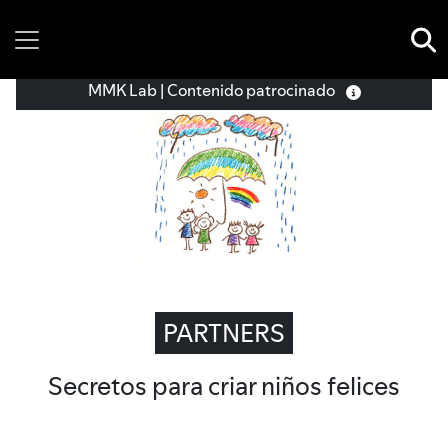
Saturday, 08 August, 2026
MMK Lab | Contenido patrocinado
PARTNERS
Secretos para criar niños felices