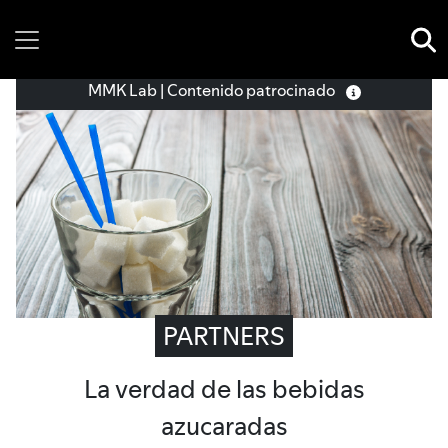
Saturday, 08 August, 2026
MMK Lab | Contenido patrocinado
PARTNERS
La verdad de las bebidas
azucaradas