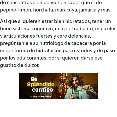
de concentrado en polvo, con sabor que si de
pepino-limón, horchata, maracuyá, jamaica y más.
Así que si quieren estar bien hidratados, tener un
buen sistema cognitivo, una piel radiante, músculos
y articulaciones fuertes y cero dolencias,
pregúntenle a su nutriólogo de cabecera por la
mejor forma de hidratación para ustedes y de paso
por los edulcorantes, por si quieren darse ese
gustito de dulzor.