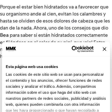
Porque el estar bien hidratados va a favorecer que
su organismo ande al cien, evitan los calambres y
hasta se olviden de esos dolores de cabeza que les
dan de la nada. Ahora, uno de los consejos que dio
Bea
para saber si están hidratados correctamente
es fijándose en el color de su pipí, que ¡ojo! Entre
más oscura esté significa que les hace falta
hidratación.
Esta página web usa cookies
Las cookies de este sitio web se usan para personalizar
el contenido y los anuncios, ofrecer funciones de redes
sociales y analizar el tráfico. Además, compartimos
información sobre el uso que haga del sitio web con
nuestros partners de redes sociales, publicidad y análisis
web, quienes pueden combinarla con otra información
que les haya proporcionado o que hayan recopilado a