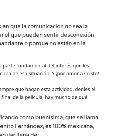
 en que la comunicación no sea la
en el que pueden sentir desconexión
mandante o porque no están en la
s parte fundamental del interés que les
cupa de esa situación. Y ¡por amor a Cristo!
iempre que hagan esta actividad, denles el
 final de la película, hay mucho de qué
lificando como buenísima, que se llama
 Benito Fernández, es 100% mexicana,
acular llena de: