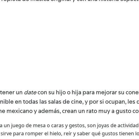
e tener un
date
con su hijo o hija para mejorar su co
nible en todas las salas de cine, y por si ocupan, les 
ine mexicano y además, crean un rato muy a gusto con
ea un juego de mesa o caras y gestos, son joyas de activida
s sirve para romper el hielo, reír y saber qué gustos tienen