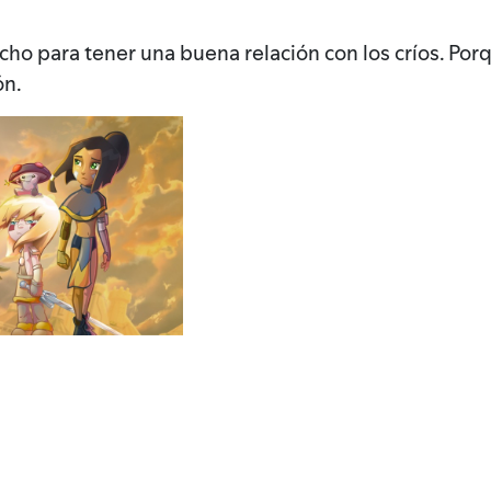
 para tener una buena relación con los críos. Porqu
ón.