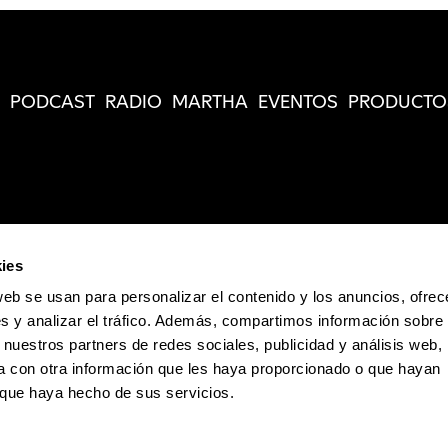
PODCAST
RADIO
MARTHA
EVENTOS
PRODUCTO
ies
web se usan para personalizar el contenido y los anuncios, ofrec
s y analizar el tráfico. Además, compartimos información sobre 
 nuestros partners de redes sociales, publicidad y análisis web,
 con otra información que les haya proporcionado o que hayan
o que haya hecho de sus servicios.
Política de Privacidad