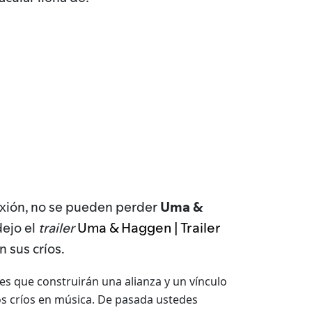
Uma &
nexión, no se pueden perder
Uma & Haggen | Trailer
dejo el
trailer
 sus críos.
des que construirán una alianza y un vínculo
 los críos en música. De pasada ustedes