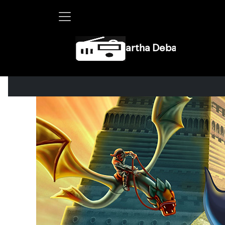
Martha Debayle en W, lunes a viernes