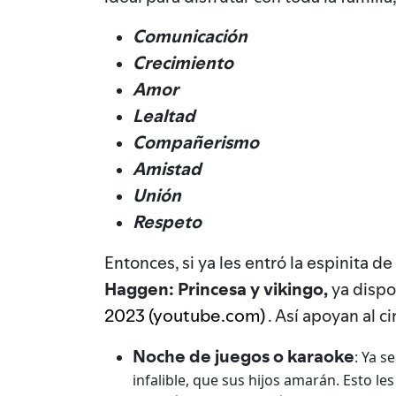
Comunicación
Crecimiento
Amor
Lealtad
Compañerismo
Amistad
Unión
Respeto
Entonces, si ya les entró la espinita d
Haggen: Princesa y vikingo,
ya dispo
2023 (youtube.com)
. Así apoyan al c
Noche de juegos o karaoke
: Ya s
infalible, que sus hijos amarán. Esto le