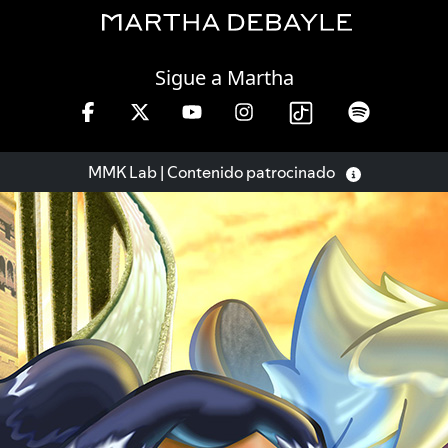
Saturday, 08 August, 2026
Sigue a Martha
 de 10 a 13 hrs.
MMK Lab | Contenido patrocinado