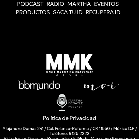
PODCAST
RADIO
MARTHA
EVENTOS
PRODUCTOS
SACA TU ID
RECUPERA ID
Política de Privacidad
Alejandro Dumas 241 / Col. Polanco-Reforma / CP. 11550 / México D.F. /
Teléfono: 9126 2222
© Todos los Derechos Reservados de Media Marketing Knowledge