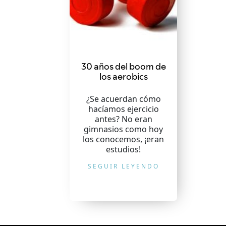
30 años del boom de
los aerobics
¿Se acuerdan cómo
hacíamos ejercicio
antes? No eran
gimnasios como hoy
los conocemos, ¡eran
estudios!
SEGUIR LEYENDO