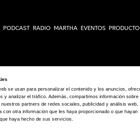
PODCAST
RADIO
MARTHA
EVENTOS
PRODUCTO
ies
web se usan para personalizar el contenido y los anuncios, ofrec
s y analizar el tráfico. Además, compartimos información sobre 
 nuestros partners de redes sociales, publicidad y análisis web,
 con otra información que les haya proporcionado o que hayan
o que haya hecho de sus servicios.
Política de Privacidad