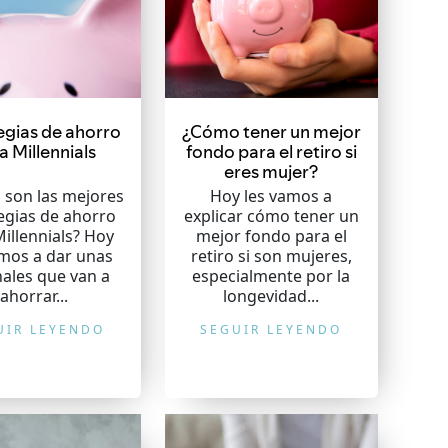
egias de ahorro
¿Cómo tener un mejor
a Millennials
fondo para el retiro si
eres mujer?
 son las mejores
Hoy les vamos a
egias de ahorro
explicar cómo tener un
illennials? Hoy
mejor fondo para el
amos a dar unas
retiro si son mujeres,
nales que van a
especialmente por la
ahorrar...
longevidad...
UIR LEYENDO
SEGUIR LEYENDO