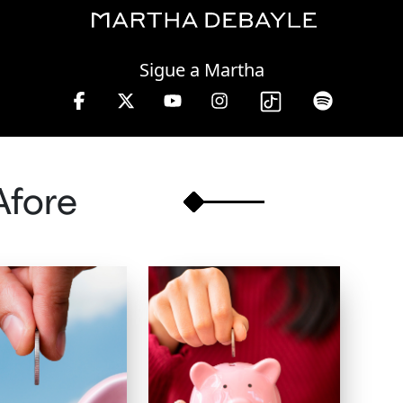
Saturday, 08 August, 2026
Sigue a Martha
s.
Afore