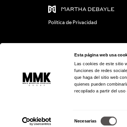
Política de Privacidad
Esta página web usa cook
Las cookies de este sitio 
funciones de redes sociale
que haga del sitio web con
quienes pueden combinarla
recopilado a partir del us
Alejandro
Selección
© Todos los 
Necesarias
Prohibida l
de