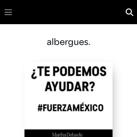
Friday, 07 August, 2026
albergues.