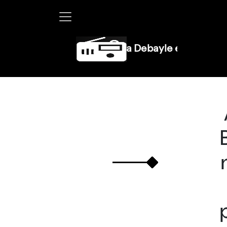
Martha Debayle en W, lunes a vi