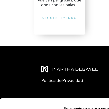
vuelven peligrosas, qué
onda con las balas...
SEGUIR LEYENDO
Política de Privacidad
Esta página web usa cook