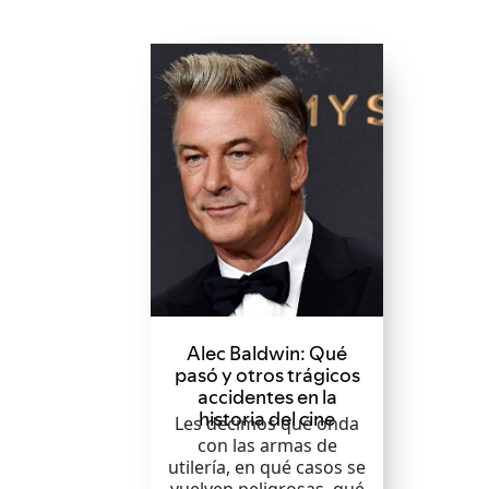
Alec Baldwin: Qué
pasó y otros trágicos
accidentes en la
historia del cine
Les decimos qué onda
con las armas de
utilería, en qué casos se