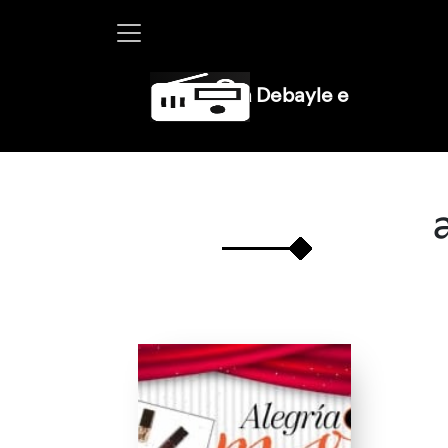
Martha Debayle en W, lunes a vie