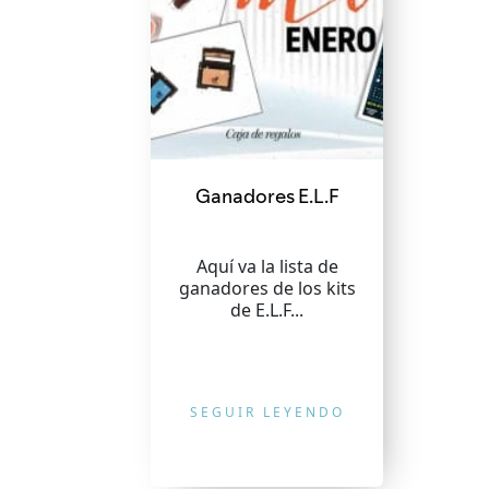
Ganadores E.L.F
Aquí va la lista de
ganadores de los kits
de E.L.F...
SEGUIR LEYENDO