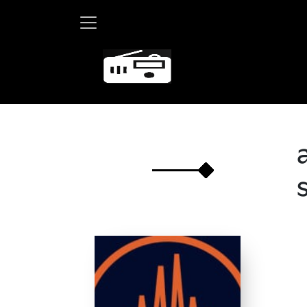
Martha De