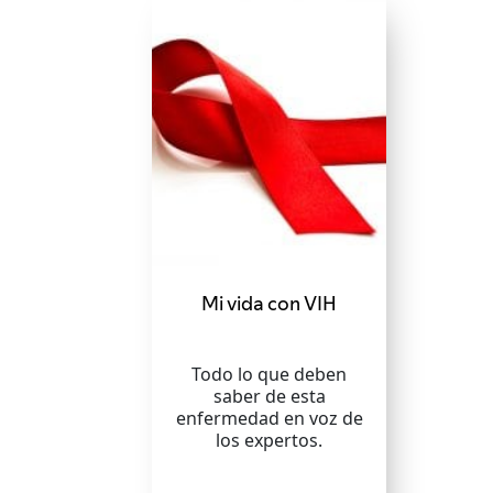
Mi vida con VIH
Todo lo que deben
saber de esta
enfermedad en voz de
los expertos.