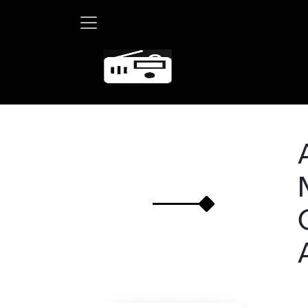
Marth