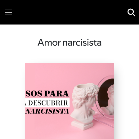
Thursday, 06 August, 2026
Amor narcisista