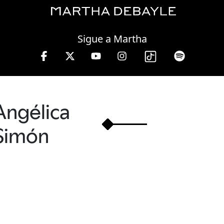
Saturday, 08 August, 2026
Sigue a Martha
Angélica
Simón