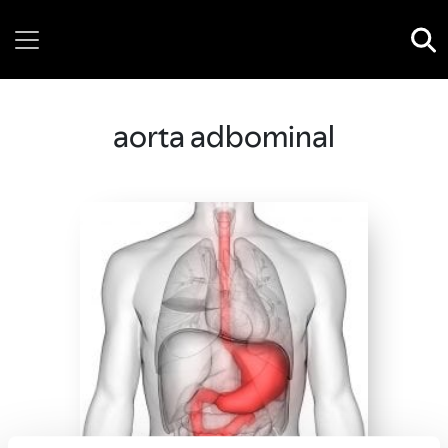
Thursday, 06 August, 2026
aorta adbominal