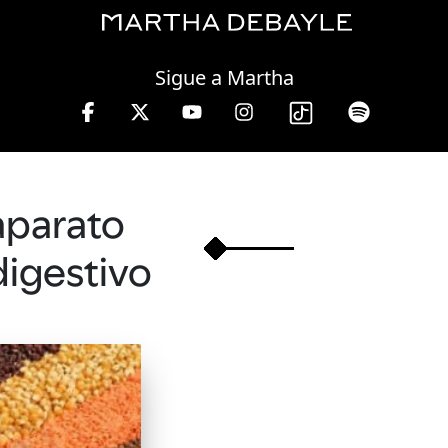
Friday, 07 August, 2026
Sigue a Martha
 a 13 hrs.
aparato
digestivo