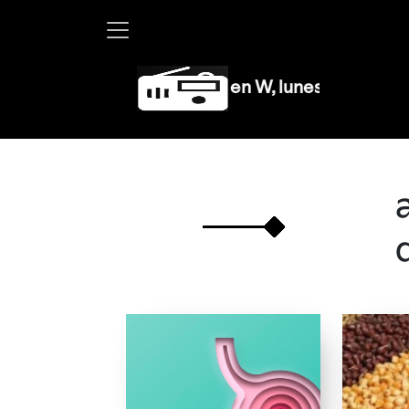
Martha Debayle en W, lunes a viernes de 10