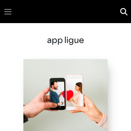
Saturday, 08 August, 2026
app ligue