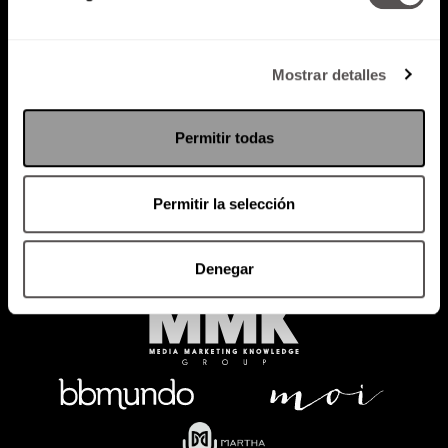
Mostrar detalles
Política de Privacidad
PODCAST
RADIO
MARTHA
EVENTOS
Permitir todas
PRODUCTOS
SACA TU ID
RECUPERA ID
Permitir la selección
Denegar