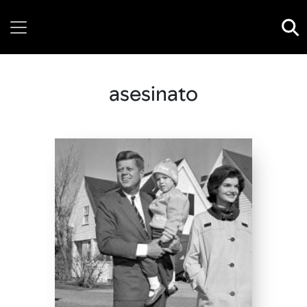
Friday, 07 August, 2026
asesinato