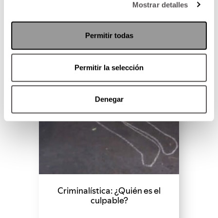
Mostrar detalles
SEGUIR LEYENDO
Permitir todas
Permitir la selección
Denegar
Criminalística: ¿Quién es el
culpable?