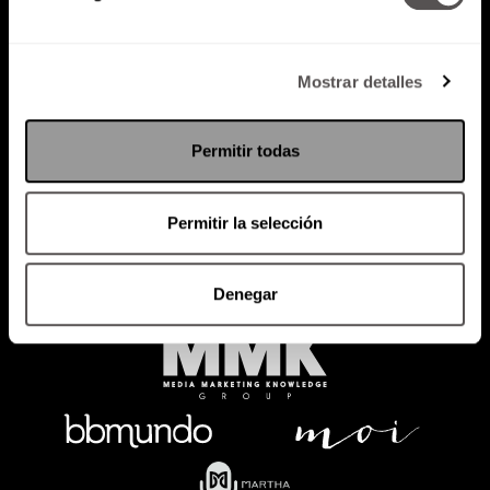
Mostrar detalles
Política de Privacidad
PODCAST
RADIO
MARTHA
EVENTOS
Permitir todas
PRODUCTOS
SACA TU ID
RECUPERA ID
Permitir la selección
Denegar