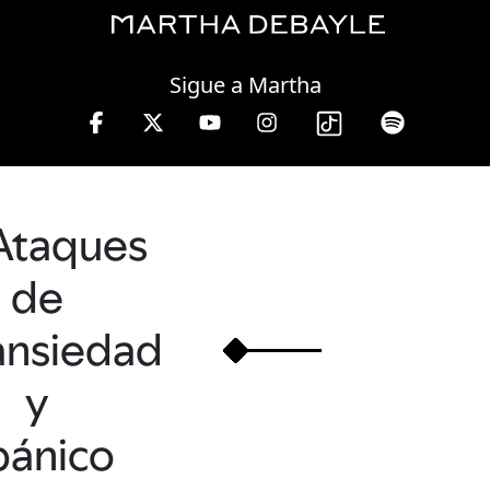
Thursday, 06 August, 2026
Sigue a Martha
Ataques
de
ansiedad
y
pánico