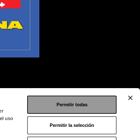
Permitir todas
er
el uso
Permitir la selección