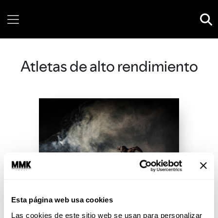
Sunday, 09 August, 2026
Atletas de alto rendimiento
Esta página web usa cookies
Las cookies de este sitio web se usan para personalizar