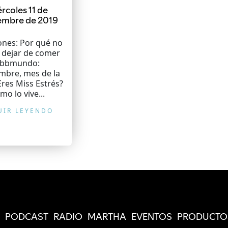
rcoles 11 de
embre de 2019
ones: Por qué no
 dejar de comer
bbmundo:
mbre, mes de la
res Miss Estrés?
mo lo vive...
UIR LEYENDO
PODCAST
RADIO
MARTHA
EVENTOS
PRODUCTO