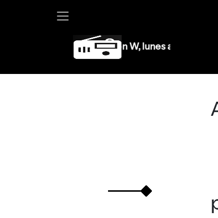
Martha Debayle en W, lunes a viernes de 10 a