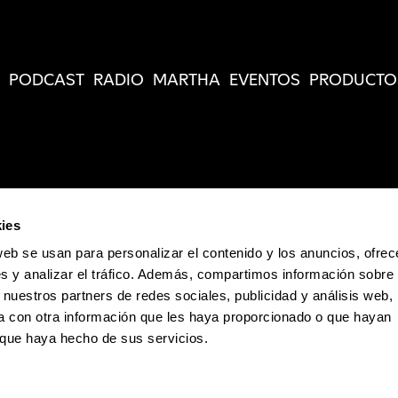
PODCAST
RADIO
MARTHA
EVENTOS
PRODUCTO
ies
web se usan para personalizar el contenido y los anuncios, ofrec
s y analizar el tráfico. Además, compartimos información sobre 
 nuestros partners de redes sociales, publicidad y análisis web,
 con otra información que les haya proporcionado o que hayan
o que haya hecho de sus servicios.
Política de Privacidad