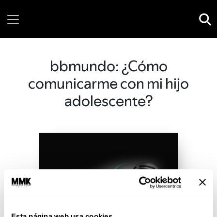
Thursday, 06 August, 2026
bbmundo: ¿Cómo
comunicarme con mi hijo
adolescente?
Esta página web usa cookies