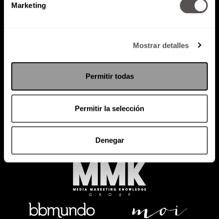
Marketing
Mostrar detalles
Política de Privacidad
Permitir todas
PODCAST
RADIO
MARTHA
EVENTOS
PRODUCTOS
SACA TU ID
RECUPERA ID
Permitir la selección
Denegar