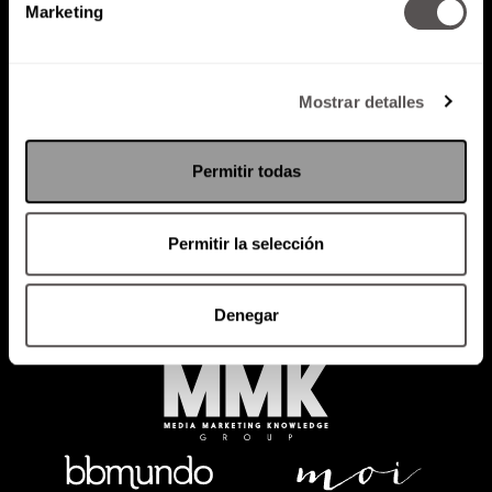
Marketing
Mostrar detalles
Política de Privacidad
Permitir todas
PODCAST
RADIO
MARTHA
EVENTOS
PRODUCTOS
SACA TU ID
RECUPERA ID
Permitir la selección
Denegar