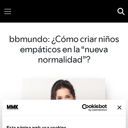
Friday, 07 August, 2026
bbmundo: ¿Cómo criar niños
empáticos en la “nueva
normalidad”?
Esta página web usa cookies