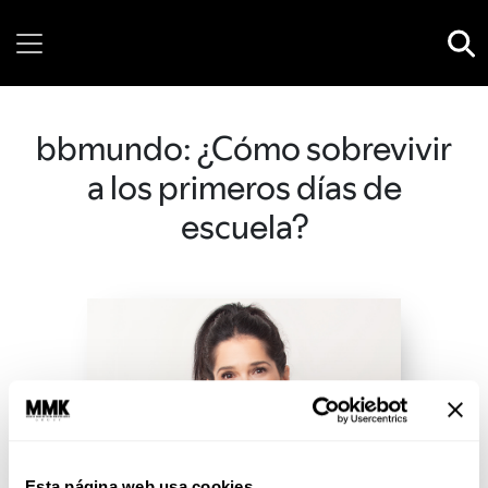
Thursday, 06 August, 2026
bbmundo: ¿Cómo sobrevivir
a los primeros días de
escuela?
Esta página web usa cookies