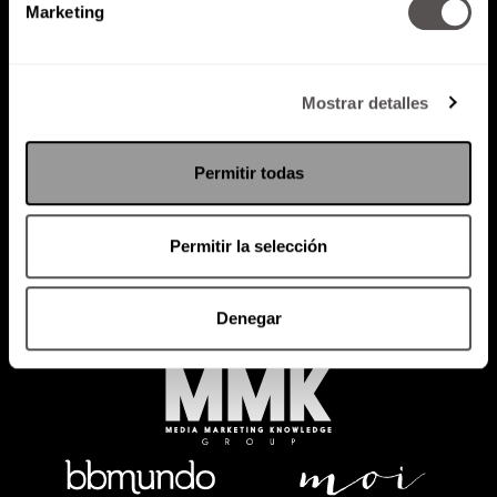
Marketing
Mostrar detalles
Política de Privacidad
Permitir todas
PODCAST
RADIO
MARTHA
EVENTOS
PRODUCTOS
SACA TU ID
RECUPERA ID
Permitir la selección
Denegar