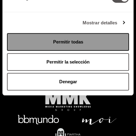
Mostrar detalles
Política de Privacidad
PODCAST
RADIO
MARTHA
EVENTOS
Permitir todas
PRODUCTOS
SACA TU ID
RECUPERA ID
Permitir la selección
Denegar