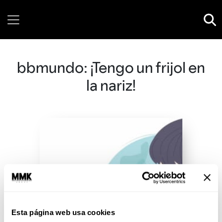
Thursday, 06 August, 2026
bbmundo: ¡Tengo un frijol en
la nariz!
Esta página web usa cookies