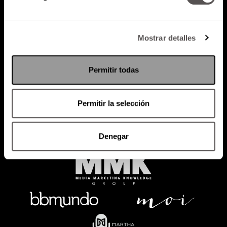
Mostrar detalles
Política de Privacidad
PODCAST
RADIO
MARTHA
EVENTOS
Permitir todas
PRODUCTOS
SACA TU ID
RECUPERA ID
Permitir la selección
Denegar